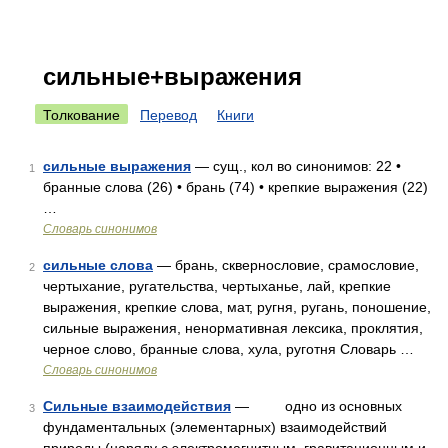
сильные+выражения
Толкование
Перевод
Книги
сильные выражения
— сущ., кол во синонимов: 22 •
1
бранные слова (26) • брань (74) • крепкие выражения (22)
…
Словарь синонимов
сильные слова
— брань, сквернословие, срамословие,
2
чертыхание, ругательства, чертыханье, лай, крепкие
выражения, крепкие слова, мат, ругня, ругань, поношение,
сильные выражения, ненормативная лексика, проклятия,
черное слово, бранные слова, хула, руготня Словарь …
Словарь синонимов
Сильные взаимодействия
— одно из основных
3
фундаментальных (элементарных) взаимодействий