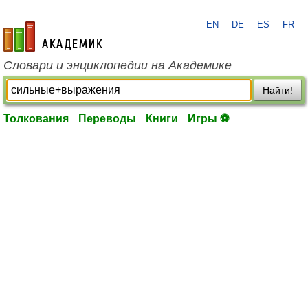
EN
DE
ES
FR
academic.ru
Словари и энциклопедии на Академике
Найти!
Толкования
Переводы
Книги
Игры ⚽